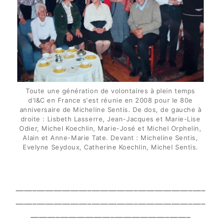
Toute une génération de volontaires à plein temps
d'I&C en France s'est réunie en 2008 pour le 80e
anniversaire de Micheline Sentis. De dos, de gauche à
droite : Lisbeth Lasserre, Jean-Jacques et Marie-Lise
Odier, Michel Koechlin, Marie-José et Michel Orphelin,
Alain et Anne-Marie Tate. Devant : Micheline Sentis,
Evelyne Seydoux, Catherine Koechlin, Michel Sentis.
_____________________________________________
_____________________________________________
______________________________________