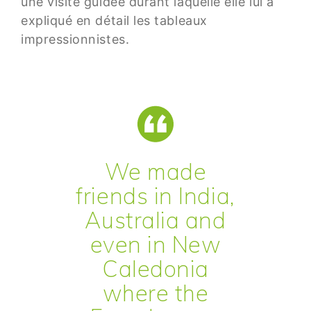
une visite guidée durant laquelle elle lui a
expliqué en détail les tableaux
impressionnistes.
We made
friends in India,
Australia and
even in New
Caledonia
where the