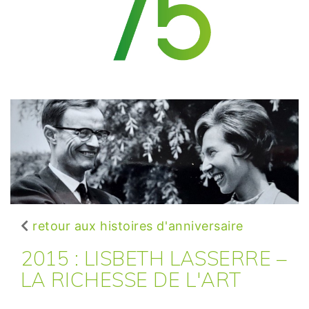
retour aux histoires d'anniversaire
2015 : LISBETH LASSERRE –
LA RICHESSE DE L'ART