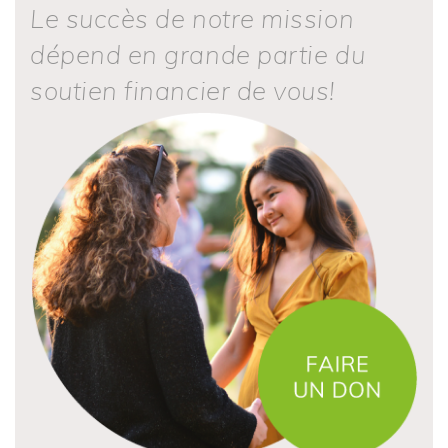
Le succès de notre mission
dépend en grande partie du
soutien financier de vous!