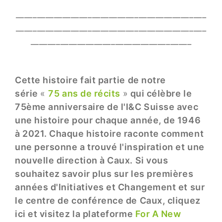
_____________________________________________
_____________________________________________
______________________________________
Cette histoire fait partie de notre
série
«
75 ans de récits
»
qui célèbre le
75ème anniversaire de l'I&C Suisse avec
une histoire pour chaque année, de 1946
à 2021. Chaque histoire raconte comment
une personne a trouvé l'inspiration et une
nouvelle direction à Caux. Si vous
souhaitez savoir plus sur les premières
années d'Initiatives et Changement et sur
le centre de conférence de Caux, cliquez
ici et visitez la plateforme
For A New