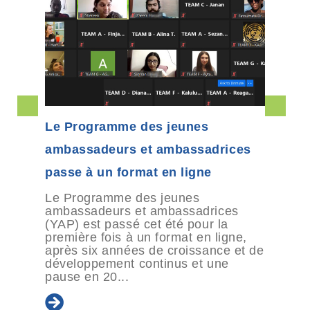
Le Programme des jeunes
ambassadeurs et ambassadrices
passe à un format en ligne
Le Programme des jeunes
ambassadeurs et ambassadrices
(YAP) est passé cet été pour la
première fois à un format en ligne,
après six années de croissance et de
développement continus et une
pause en 20...