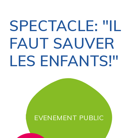
SPECTACLE: "IL
FAUT SAUVER
LES ENFANTS!"
EVENEMENT PUBLIC