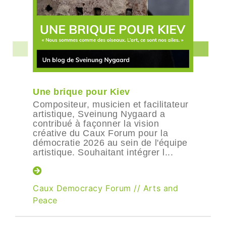
Une brique pour Kiev
Compositeur, musicien et facilitateur
artistique, Sveinung Nygaard a
contribué à façonner la vision
créative du Caux Forum pour la
démocratie 2026 au sein de l'équipe
artistique. Souhaitant intégrer l...
Caux Democracy Forum
//
Arts and
Peace