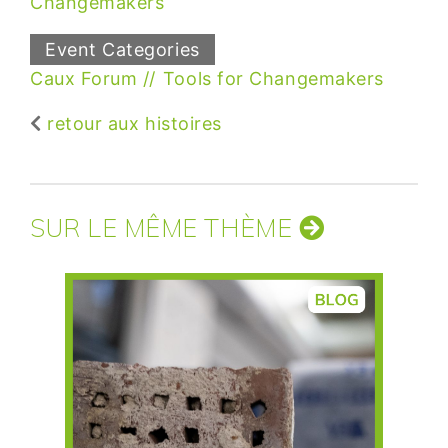
Changemakers
Event Categories
Caux Forum
Tools for Changemakers
retour aux histoires
SUR LE MÊME THÈME