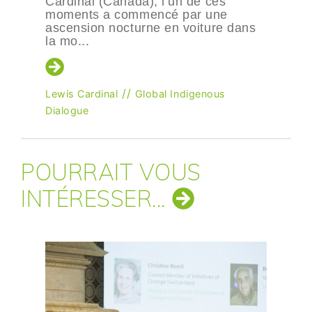
Cardinal (Canada), l’un de ces
moments a commencé par une
ascension nocturne en voiture dans
la mo...
//
Lewis Cardinal
Global Indigenous
Dialogue
POURRAIT VOUS
INTÉRESSER...