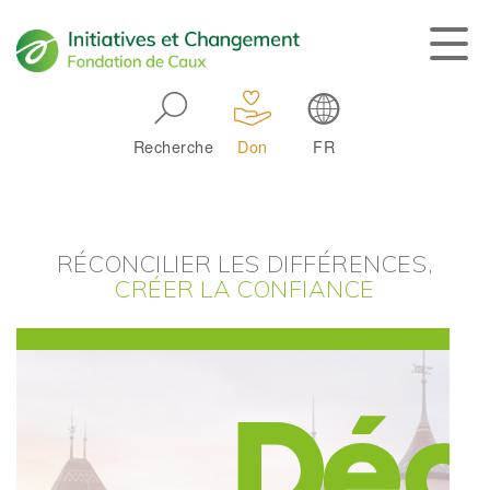
Skip to main navigation
Recherche
Don
FR
Main navigation
RÉCONCILIER LES DIFFÉRENCES,
CRÉER LA CONFIANCE