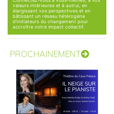
Connectez-vous à vous-mêmes, à vos
valeurs intérieures et à autrui, en
élargissant vos perspectives et en
bâtissant un réseau hétérogène
d’initiateurs du changement pour
accroître votre impact collectif.
PROCHAINEMENT