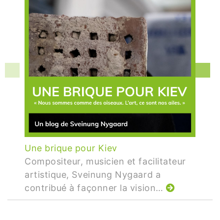
Une brique pour Kiev
Compositeur, musicien et facilitateur
artistique, Sveinung Nygaard a
contribué à façonner la vision…