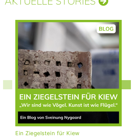
AKTUELLE STORIES
Ein Ziegelstein für Kiew