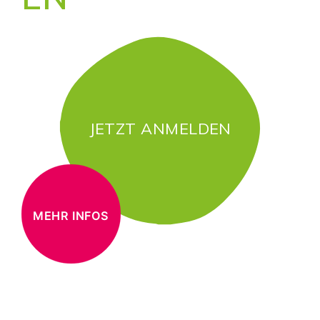
JETZT ANMELDEN
MEHR INFOS