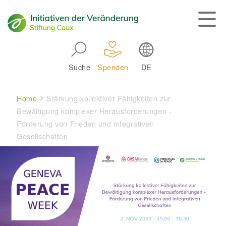
Skip to main navigation
Suche
Spenden
DE
Main navigation
Breadcrumb
Home
Stärkung kollektiver Fähigkeiten zur
Bewältigung komplexer Herausforderungen -
Förderung von Frieden und integrativen
Gesellschaften