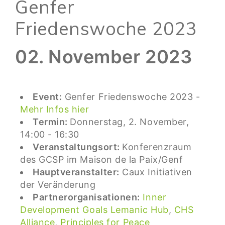
Genfer
Friedenswoche 2023
02. November 2023
Event:
Genfer Friedenswoche 2023 -
Mehr Infos hier
Termin:
Donnerstag, 2. November,
14:00 - 16:30
Veranstaltungsort:
Konferenzraum
des GCSP im Maison de la Paix/Genf
Hauptveranstalter:
Caux Initiativen
der Veränderung
Partnerorganisationen:
Inner
Development Goals Lemanic Hub
,
CHS
Alliance
,
Principles for Peace