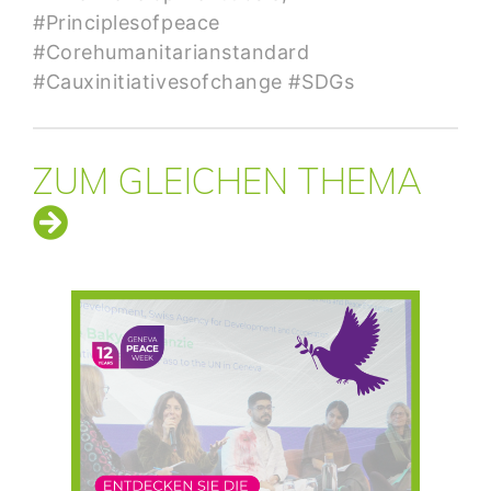
#Principlesofpeace
#Corehumanitarianstandard
#Cauxinitiativesofchange #SDGs
ZUM GLEICHEN THEMA