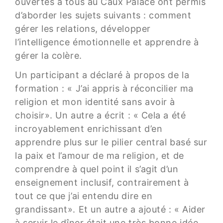
ouvertes à tous au Caux Palace ont permis
d’aborder les sujets suivants : comment
gérer les relations, développer
l’intelligence émotionnelle et apprendre à
gérer la colère.
Un participant a déclaré à propos de la
formation : « J’ai appris à réconcilier ma
religion et mon identité sans avoir à
choisir». Un autre a écrit : « Cela a été
incroyablement enrichissant d’en
apprendre plus sur le pilier central basé sur
la paix et l’amour de ma religion, et de
comprendre à quel point il s’agit d’un
enseignement inclusif, contrairement à
tout ce que j’ai entendu dire en
grandissant». Et un autre a ajouté : « Aider
à servir le dîner était une très bonne idée,