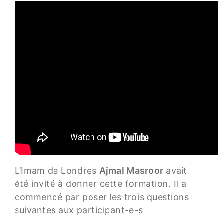
L’Imam de Londres
Ajmal Masroor
avait
été invité à donner cette formation. Il a
commencé par poser les trois questions
suivantes aux participant-e-s