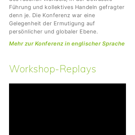
Führung und kollektives Handeln gefragter
denn je. Die Konferenz war eine
Gelegenheit der Ermutigung auf
persönlicher und globaler Ebene.
Mehr zur Konferenz in englischer Sprache
Workshop-Replays