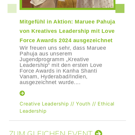
Mitgefühl in Aktion: Maruee Pahuja
von Kreatives Leadership mit Love
Force Awards 2024 ausgezeichnet
Wir freuen uns sehr, dass Maruee
Pahuja aus unserem
Jugendprogramm „Kreative
Leadership“ mit den ersten Love
Force Awards in Kanha Shanti
Vanam, Hyderabad/Indien,
ausgezeichnet wurde....
Creative Leadership
//
Youth
//
Ethical
Leadership
ZUM GLEICHEN EVENT