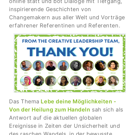
online statt und bot Dialoge mit Tiefgang,
inspirierende Geschichten von
Changemakern aus aller Welt und Vorträge
erfahrener Referentinen und Referenten.
Das Thema
Lebe deine Möglichkeiten -
Von der Heilung zum Handeln
sah sich als
Antwort auf die aktuellen globalen
Ereignisse in Zeiten der Unsicherheit und
des raschen Wandels, in der bewusste