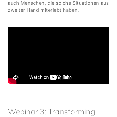
auch Menschen, die solche Situationen aus
zweiter Hand miterlebt haben.
Webinar 3: Transforming