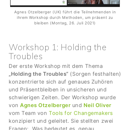
Agnes Otzelberger (UK) führt die Teilnehmenden in
ihrem Workshop durch Methoden, um präsent zu
bleiben (Montag, 26. Juli 2021)
Workshop 1: Holding the
Troubles
Der erste Workshop mit dem Thema
„Holding the Troubles“
(Sorgen festhalten)
konzentrierte sich auf genaues Zuhören
und Präsentbleiben in unsicheren und
schwierigen Zeiten. Der Workshop wurde
von
Agnes Otzelberger
und
Neil Oliver
vom Team von
Tools for Changemakers
konzipiert und geleitet. Sie stellten zwei
Fragen: „Was bedeutet es, genau