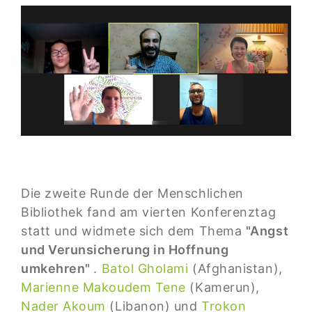
Die zweite Runde der Menschlichen
Bibliothek fand am vierten Konferenztag
statt und widmete sich dem Thema
"Angst
und Verunsicherung in Hoffnung
umkehren"
.
Batol Gholami
(Afghanistan),
Marienne Makoudem Tene
(Kamerun),
Nader Akoum
(Libanon) und
Trokon