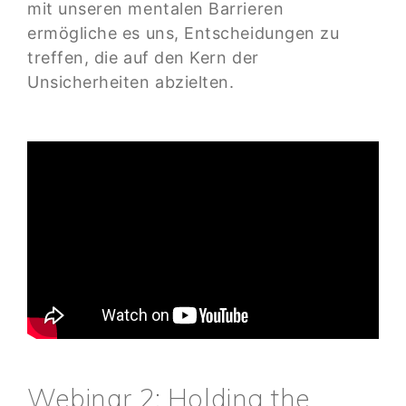
mit unseren mentalen Barrieren
ermögliche es uns, Entscheidungen zu
treffen, die auf den Kern der
Unsicherheiten abzielten.
Webinar 2: Holding the