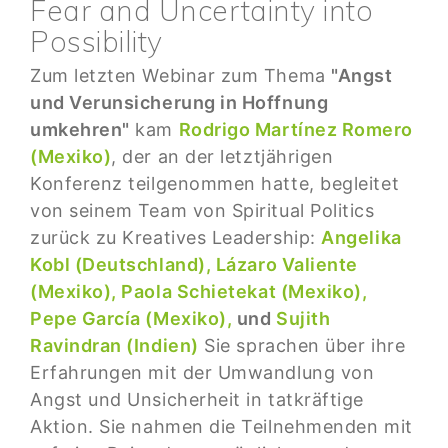
Fear and Uncertainty into
Possibility
Zum letzten Webinar zum Thema
"Angst
und Verunsicherung in Hoffnung
umkehren"
kam
Rodrigo Martínez Romero
(Mexiko)
, der an der letztjährigen
Konferenz teilgenommen hatte, begleitet
von seinem Team von Spiritual Politics
zurück zu Kreatives Leadership:
Angelika
Kobl (Deutschland),
Lázaro Valiente
(Mexiko),
Paola Schietekat (Mexiko),
Pepe García (Mexiko),
und
Sujith
Ravindran (Indien)
Sie sprachen über ihre
Erfahrungen mit der Umwandlung von
Angst und Unsicherheit in tatkräftige
Aktion. Sie nahmen die Teilnehmenden mit