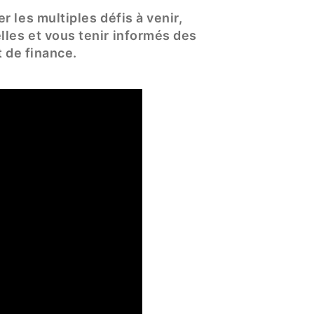
r les multiples défis à venir,
les et vous tenir informés des
t de finance.