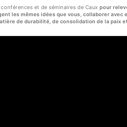
e conférences et de séminaires de Caux
pour releve
ent les mêmes idées que vous, collaborer avec el
tière de durabilité, de consolidation de la paix e