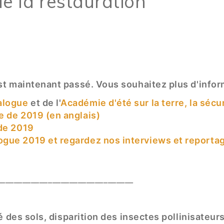
e la restauration
st maintenant passé. Vous souhaitez plus d'info
ialogue
et de l'
Académie d'été sur la terre, la séc
e de 2019 (en anglais)
 de 2019
ogue 2019 et regardez nos interviews et report
________________________________
é des sols, disparition des insectes pollinisateur