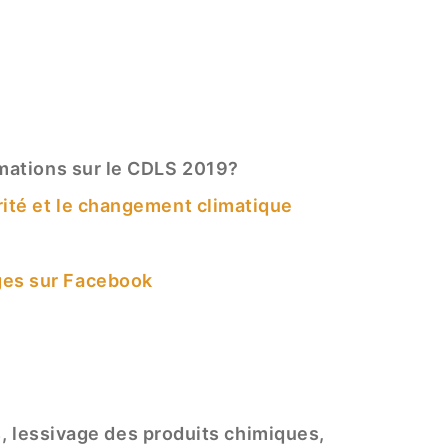
rmations sur le CDLS 2019?
urité et le changement climatique
ages sur Facebook
s, lessivage des produits chimiques,