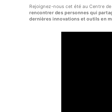
Rejoignez-nous cet été au Centre d
rencontrer des personnes qui partag
dernières innovations et outils en ma