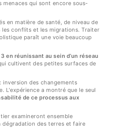
s menaces qui sont encore sous-
sés en matière de santé, de niveau de
les conflits et les migrations. Traiter
olistique paraît une voie beaucoup
13 en réunissant au sein d’un réseau
 qui cultivent des petites surfaces de
 : inversion des changements
e. L'expérience a montré que le seul
nsabilité de ce processus aux
entier examineront ensemble
 dégradation des terres et faire