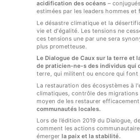
acidification des océans
– conjugué
estimées par les leaders hommes et
Le désastre climatique et la déserti
vie et d'égalité. Les tensions ne cess
ces tensions une par une sera synony
plus prometteuse.
Le Dialogue de Caux sur la terre et
de praticien-ne-s des individus qui 
terre, qui militent ou encore qui font
La restauration des écosystèmes à l
climatiques, contrôle des migrations
moyen de les restaurer efficacement 
communautés locales.
Lors de l’édition 2019 du Dialogue, 
comment les actions communautaires e
émerger
la paix et la stabilité.