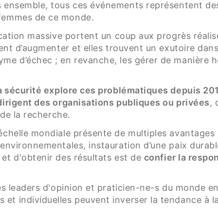
s ensemble, tous ces événements représentent de
 femmes de ce monde.
fication massive portent un coup aux progrès réali
ent d’augmenter et elles trouvent un exutoire dans 
me d’échec ; en revanche, les gérer de manière h
 la sécurité explore ces problématiques depuis 20
dirigent des organisations publiques ou privées
,
 de la recherche.
'échelle mondiale présente de multiples avantages
 environnementales, instauration d’une paix durabl
et d'obtenir des résultats est de
confier la respo
des leaders d'opinion et praticien-ne-s du monde 
t individuelles peuvent inverser la tendance à la