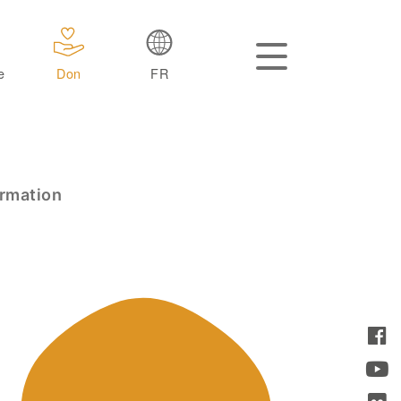
e
Don
FR
rmation