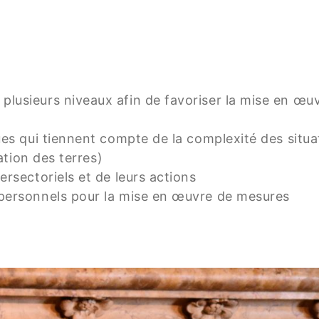
plusieurs niveaux afin de favoriser la mise en œuv
ues qui tiennent compte de la complexité des situat
ation des terres)
ersectoriels et de leurs actions
 personnels pour la mise en œuvre de mesures