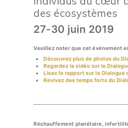
individus au cœur d
des écosystèmes
27-30 juin 2019
Veuillez noter que cet événement e
Découvrez plus de photos du D
Regardez la vidéo sur le Dialogu
Lisez le rapport sur le Dialogue
Revivez des temps forts du Dial
______________________________________
Réchauffement planétaire, infertilit