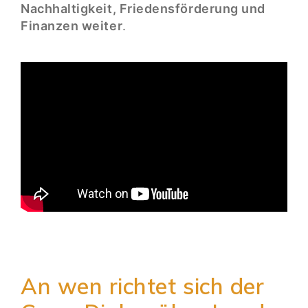
Nachhaltigkeit, Friedensförderung und
Finanzen weiter
.
An wen richtet sich der