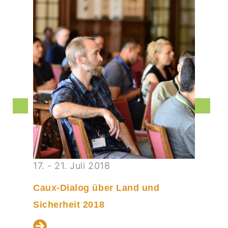
17. - 21. Juli 2018
Caux-Dialog über Land und
Sicherheit 2018