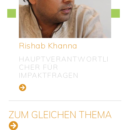
Dr. Bremley W.B.
Lyngdoh
MITGLIED DER
LEITUNGSGRUPPE
ZUM GLEICHEN THEMA