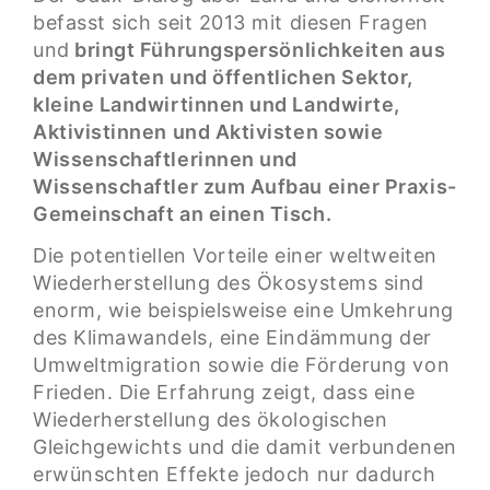
befasst sich seit 2013 mit diesen Fragen
und
bringt Führungspersönlichkeiten aus
dem privaten und öffentlichen Sektor,
kleine Landwirtinnen und Landwirte,
Aktivistinnen und Aktivisten sowie
Wissenschaftlerinnen und
Wissenschaftler zum Aufbau einer Praxis-
Gemeinschaft an einen Tisch.
Die potentiellen Vorteile einer weltweiten
Wiederherstellung des Ökosystems sind
enorm, wie beispielsweise eine Umkehrung
des Klimawandels, eine Eindämmung der
Umweltmigration sowie die Förderung von
Frieden. Die Erfahrung zeigt, dass eine
Wiederherstellung des ökologischen
Gleichgewichts und die damit verbundenen
erwünschten Effekte jedoch nur dadurch