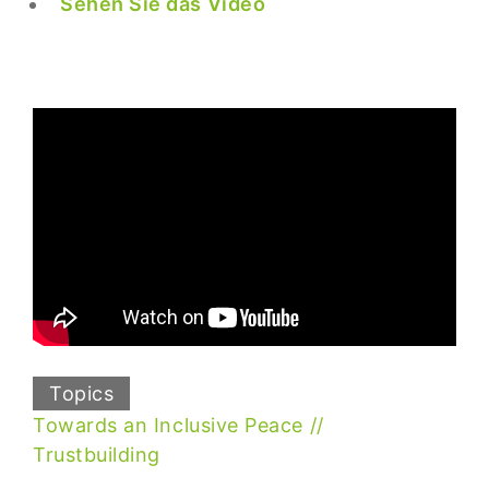
Sehen Sie das Video
Topics
Towards an Inclusive Peace
Trustbuilding