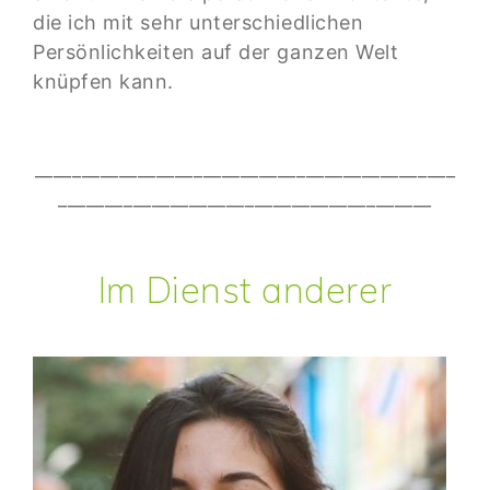
die ich mit sehr unterschiedlichen
Persönlichkeiten auf der ganzen Welt
knüpfen kann.
_____________________________________________
________________________________________
Im Dienst anderer