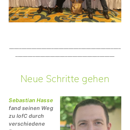
_____________________________________________
________________________________________
Neue Schritte gehen
Sebastian Hasse
fand seinen Weg
zu IofC durch
verschiedene