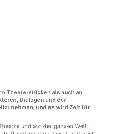
on Theaterstücken als auch an
teren, Dialogen und der
ilzunehmen, und es wird Zeit für
Theatre und auf der ganzen Welt
chaft verbreiteten. Das Theater ist