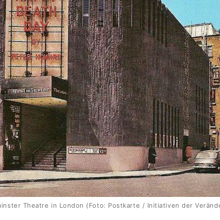
nster Theatre in London (Foto: Postkarte / Initiativen der Verän