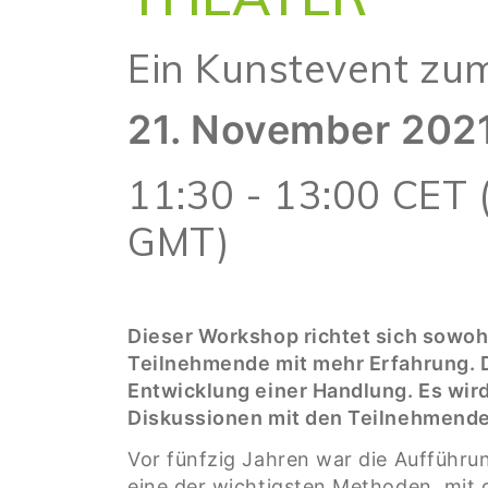
Ein Kunstevent zum
21. November 202
11:30 - 13:00 CET 
GMT)
Dieser Workshop richtet sich sowoh
Teilnehmende mit mehr Erfahrung. D
Entwicklung einer Handlung. Es wird
Diskussionen mit den Teilnehmend
Vor fünfzig Jahren war die Aufführ
eine der wichtigsten Methoden, mit d