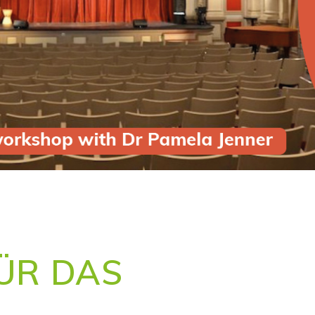
ÜR DAS