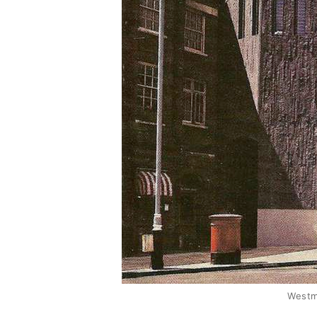
Westmi