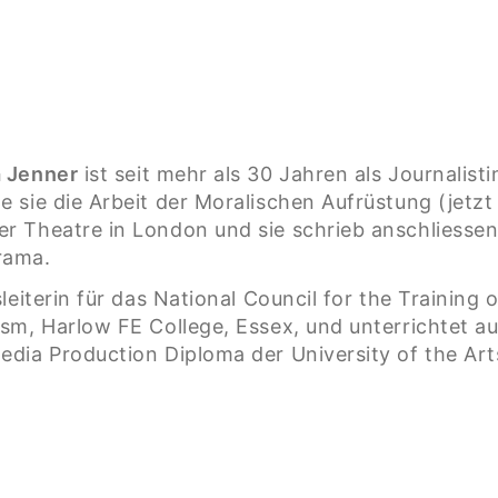
a Jenner
ist seit mehr als 30 Jahren als Journalistin
e sie die Arbeit der Moralischen Aufrüstung (jetzt
r Theatre in London und sie schrieb anschliesse
rama.
sleiterin für das National Council for the Training
ism, Harlow FE College, Essex, und unterrichtet a
edia Production Diploma der University of the Ar