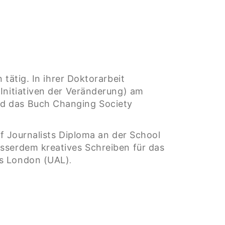
 tätig. In ihrer Doktorarbeit
 Initiativen der Veränderung) am
nd das Buch Changing Society
 of Journalists Diploma an der School
usserdem kreatives Schreiben für das
ts London (UAL)
.