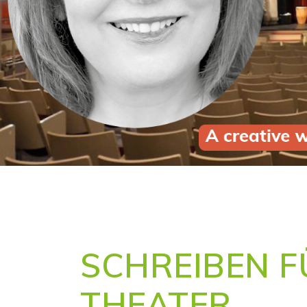
SCHREIBEN F
THEATER