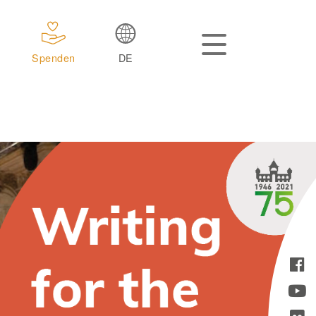
Spenden
DE