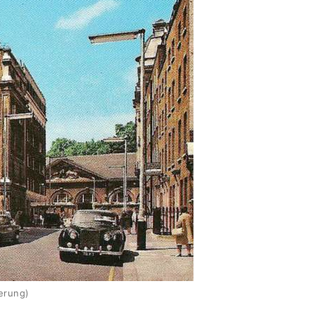
derung)