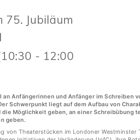
 75. Jubiläum
1
(10:30 - 12:00
l an Anfängerinnen und Anfänger im Schreiben v
er Schwerpunkt liegt auf dem Aufbau von Charak
 die Möglichkeit geben, an einer Schreibübung te
en geben.
ung von Theaterstücken im Londoner Westminster 
enen Initiativen der Veränderung (IofC) ihre Bots