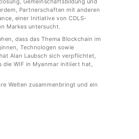
tlösung, Gemeinschaftsbildung und
serdem, Partnerschaften mit anderen
iance, einer Initiative von CDLS-
en Markes untersucht.
sehen, dass das Thema Blockchain im
ginnen, Technologen sowie
t Alan Laubsch sich verpflichtet,
die WIF in Myanmar initiiert hat,
bare Welten zusammenbringt und ein