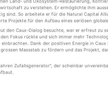
hen Land- und Ökosystem-Restaurierung, Konflik
wirtschaft zu verstehen. Er ermöglichte ihm aus
g sind. So arbeitete er für die Natural Capital All
rte Projekte für den Aufbau eines seriösen global
ut den Caux-Dialog besuchte, war er erfreut zu 
 den Fokus rückte und sich immer mehr Technolo
nbrachten. Dank der positiven Energie in Caux ha
grossen Massstab zu fördern und das Projekt, das 
wahren Zufallsgenerator“, der scheinbar unverein
ufbaut.