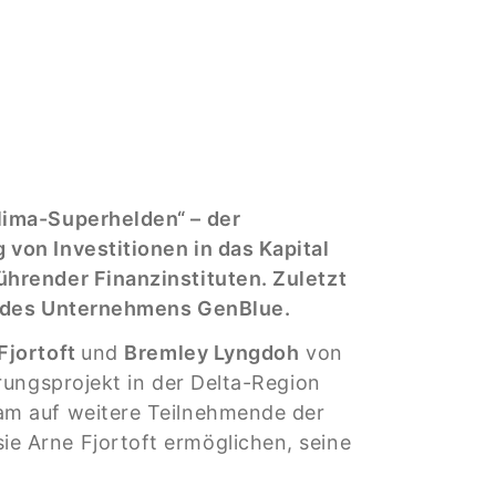
lima-Superhelden“ – der
von Investitionen in das Kapital
hrender Finanzinstituten. Zuletzt
ge des Unternehmens GenBlue.
Fjortoft
und
Bremley Lyngdoh
von
rungsprojekt in der Delta-Region
am auf weitere Teilnehmende der
e Arne Fjortoft ermöglichen, seine