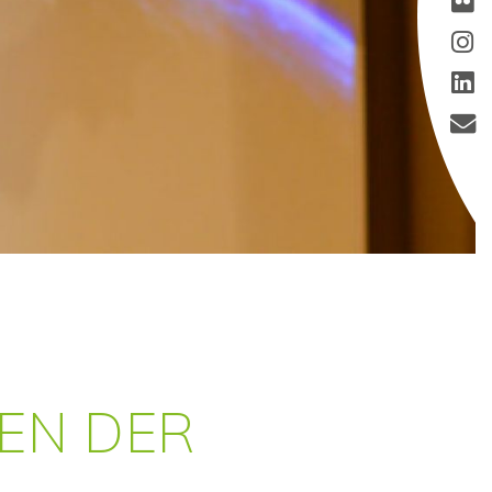
EN DER