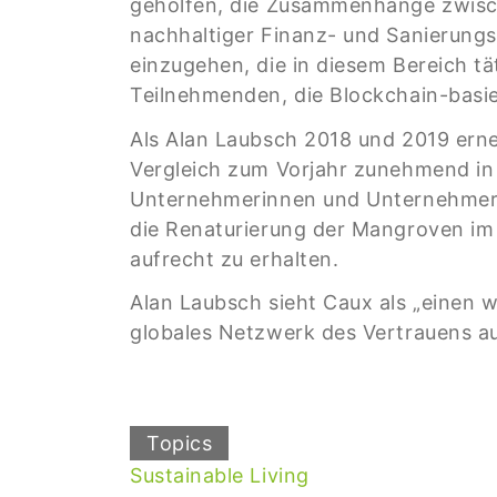
geholfen, die Zusammenhänge zwisc
nachhaltiger Finanz- und Sanierungs
einzugehen, die in diesem Bereich täti
Teilnehmenden, die Blockchain-basie
Als Alan Laubsch 2018 und 2019 erne
Vergleich zum Vorjahr zunehmend in
Unternehmerinnen und Unternehmer ei
die Renaturierung der Mangroven im 
aufrecht zu erhalten.
Alan Laubsch sieht Caux als „einen 
globales Netzwerk des Vertrauens a
Topics
Sustainable Living