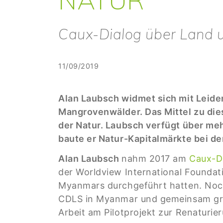
Caux-Dialog über Land u
11/09/2019
Alan Laubsch widmet sich mit Leide
Mangrovenwälder. Das Mittel zu dies
der Natur. Laubsch verfügt über me
baute er Natur-Kapitalmärkte bei d
Alan Laubsch
nahm 2017 am
Caux-D
der Worldview International Foundat
Myanmars durchgeführt hatten. Noch
CDLS in Myanmar und gemeinsam grün
Arbeit am Pilotprojekt zur Renaturi