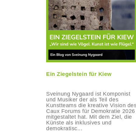
Ein Ziegelstein für Kiew
Sveinung Nygaard ist Komponist
und Musiker der als Teil des
Kunstteams die kreative Vision de
Caux Forums für Demokratie 2026
mitgestaltet hat. Mit dem Ziel, die
Künste als inklusives und
demokratisc...