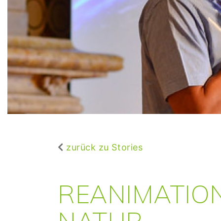
zurück zu Stories
REANIMATIO
NATUR