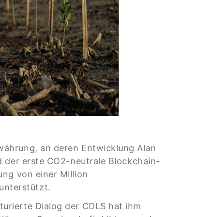
währung, an deren Entwicklung Alan
d der erste CO2-neutrale Blockchain-
ng von einer Million
nterstützt.
urierte Dialog der CDLS hat ihm