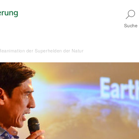
Skip to main navigation
Suche
eanimation der Superhelden der Natur