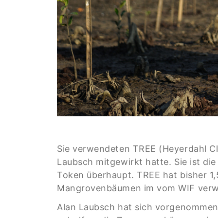
Sie verwendeten TREE (Heyerdahl Cl
Laubsch mitgewirkt hatte. Sie ist d
Token überhaupt. TREE hat bisher 1,5
Mangrovenbäumen im vom WIF verwal
Alan Laubsch hat sich vorgenommen,