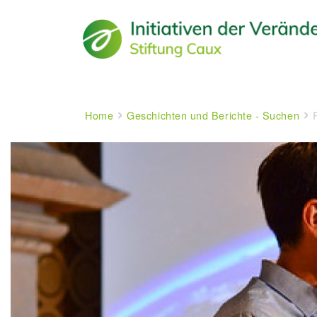
Main navigation
Breadcrumb
Home
Geschichten und Berichte - Suchen
R