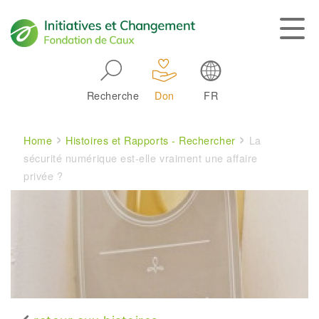
Skip to main navigation
Recherche
Don
FR
Main navigation
Breadcrumb
Home
Histoires et Rapports - Rechercher
La
sécurité numérique est-elle vraiment une affaire
privée ?