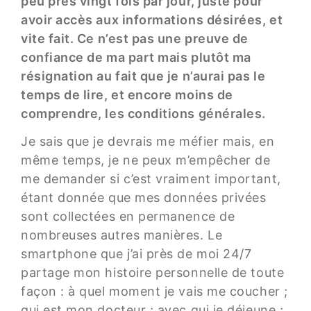
peu près vingt fois par jour, juste pour
avoir accès aux informations désirées, et
vite fait. Ce n’est pas une preuve de
confiance de ma part mais plutôt ma
résignation au fait que je n’aurai pas le
temps de lire, et encore moins de
comprendre, les conditions générales.
Je sais que je devrais me méfier mais, en
même temps, je ne peux m’empêcher de
me demander si c’est vraiment important,
étant donnée que mes données privées
sont collectées en permanence de
nombreuses autres manières. Le
smartphone que j’ai près de moi 24/7
partage mon histoire personnelle de toute
façon : à quel moment je vais me coucher ;
qui est mon docteur ; avec qui je déjeune ;