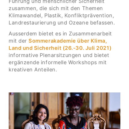
Führung und menschlicher Sicherheit
zusammen, die sich mit den Themen
Klimawandel, Plastik, Konfliktprävention,
Landrestaurierung und Ozeane befassen.
Ausserdem bietet es in Zusammenarbeit
mit der
Sommerakademie über Klima,
Land und Sicherheit (26.-30. Juli 2021)
informative Plenarsitzungen und bietet
ergänzende informelle Workshops mit
kreativen Anteilen.