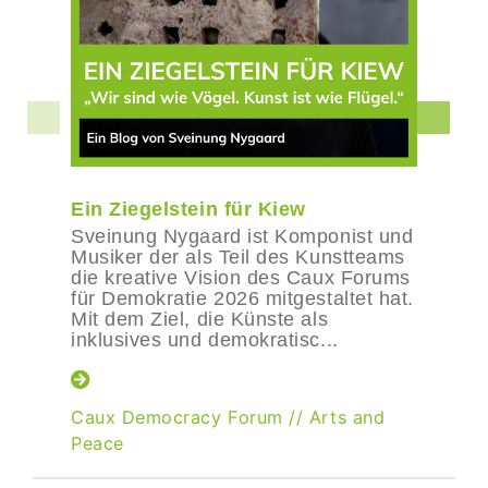
Ein Ziegelstein für Kiew
Sveinung Nygaard ist Komponist und
Musiker der als Teil des Kunstteams
die kreative Vision des Caux Forums
für Demokratie 2026 mitgestaltet hat.
Mit dem Ziel, die Künste als
inklusives und demokratisc...
Caux Democracy Forum
//
Arts and
Peace