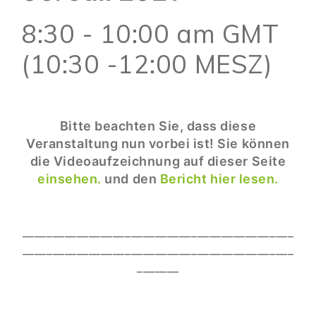
8:30 - 10:00 am GMT
(10:30 -12:00 MESZ)
Bitte beachten Sie, dass diese
Veranstaltung nun vorbei ist! Sie können
die Videoaufzeichnung auf dieser Seite
einsehen.
und den
Bericht hier lesen.
_____________________________________________
_____________________________________________
_______