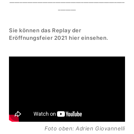
_____________________________________________
_______
Sie können das Replay der
Eröffnungsfeier 2021 hier einsehen.
Foto oben: Adrien Giovannelli